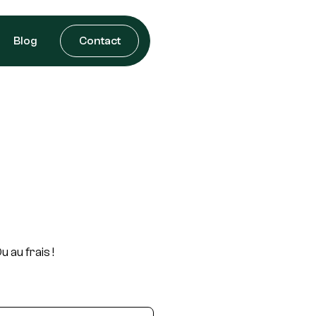
Blog
Contact
 au frais !