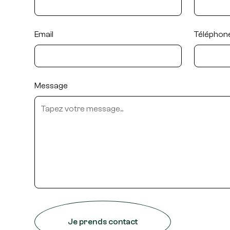
Email
Téléphon
Message
Je prends contact